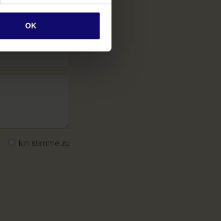
OK
Ich stimme zu