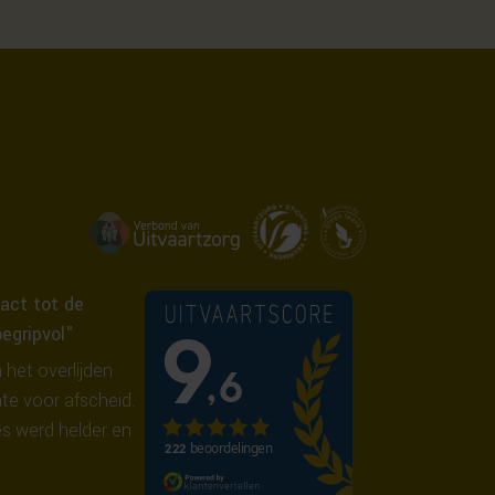
act tot de
begripvol"
 het overlijden
te voor afscheid.
s werd helder en