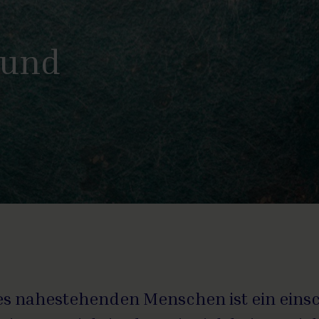
 und
es nahestehenden Menschen ist ein ein