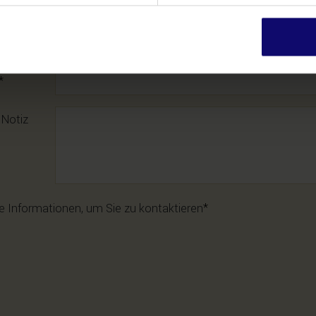
 Notiz
e Informationen, um Sie zu kontaktieren