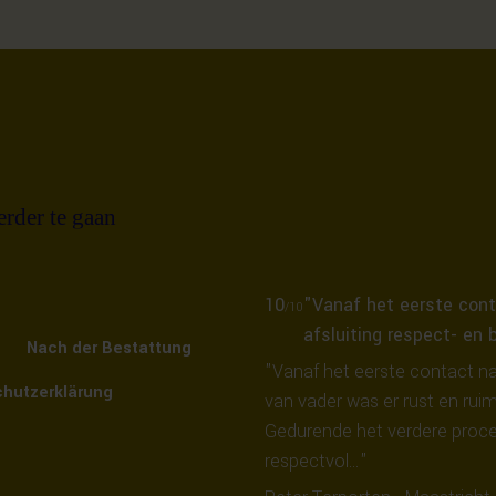
10
"Vanaf het eerste cont
/10
afsluiting respect- en 
Nach der Bestattung
"Vanaf het eerste contact na
hutzerklärung
van vader was er rust en ruim
Gedurende het verdere proce
respectvol…"