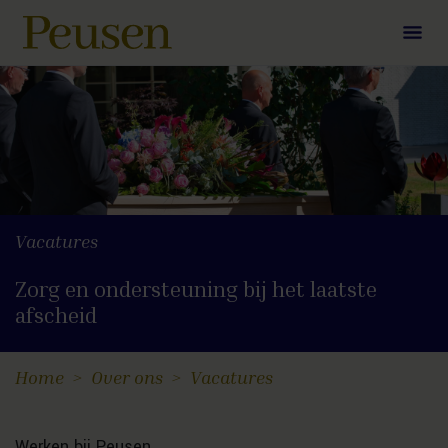
Vacatures
Zorg en ondersteuning bij het laatste
afscheid
Home
Over ons
Vacatures
Werken bij Peusen