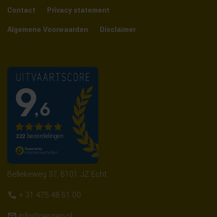
Contact
Privacy statement
Algemene Voorwaarden
Disclaimer
Bellekeweg 37, 6101 JZ Echt
+ 31 475 48 61 00
info@peusen.nl