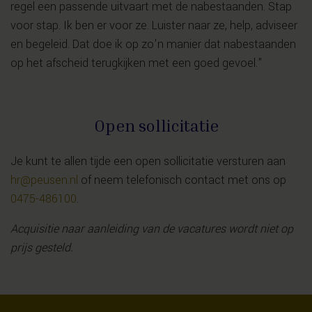
regel een passende uitvaart met de nabestaanden. Stap
voor stap. Ik ben er voor ze. Luister naar ze, help, adviseer
en begeleid. Dat doe ik op zo'n manier dat nabestaanden
op het afscheid terugkijken met een goed gevoel."
Open sollicitatie
Je kunt te allen tijde een open sollicitatie versturen aan
hr@peusen.nl
of neem telefonisch contact met ons op
0475-486100
.
Acquisitie naar aanleiding van de vacatures wordt niet op
prijs gesteld.