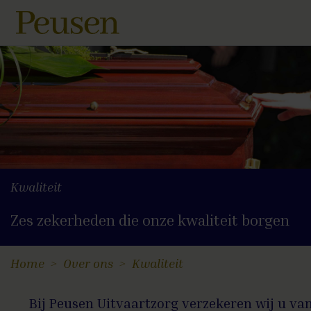
Kwaliteit
Zes zekerheden die onze kwaliteit borgen
Home
Over ons
Kwaliteit
Bij Peusen Uitvaartzorg verzekeren wij u va