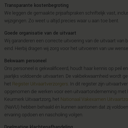
Transparante kostenbegroting
We leggen de gemaakte prijsafspraken schriftelijk vast, inclus
wijzigingen. Zo weet u altijd precies waar u aan toe bent.
Goede organisatie van de uitvaart
Wij garanderen een correcte uitvoering van de uitvaart van b
eind. Hierbij dragen wij zorg voor het uitvoeren van uw wense
Bekwaam personeel
Ons personeel is gekwalificeerd, houdt haar kennis op peil e
jaarlijks voldoende uitvaarten. De vakbekwaamheid wordt ge
het
Register Uitvaartverzorgers
. In dit register zijn uitvaartv
opgenomen die werken voor een uitvaartonderneming met 
Keurmerk Uitvaartzorg, het
Nationaal Vakexamen Uitvaartzo
(NaVU) hebben behaald én kunnen aantonen dat zij voldoe
ervaring opdoen en nascholing volgen.
Doelmatige klachtenafhandeling