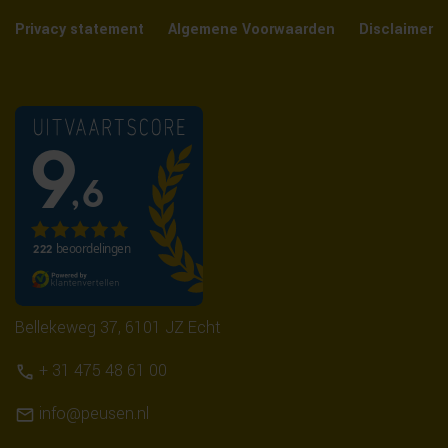
Privacy statement
Algemene Voorwaarden
Disclaimer
Bellekeweg 37, 6101 JZ Echt
+ 31 475 48 61 00
info@peusen.nl