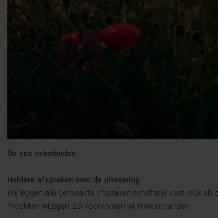
De zes zekerheden
Heldere afspraken over de uitvoering
Wij leggen alle gemaakte afspraken schriftelijk vast, ook als 
mochten wijzigen. Zo voorkomen wij misverstanden.