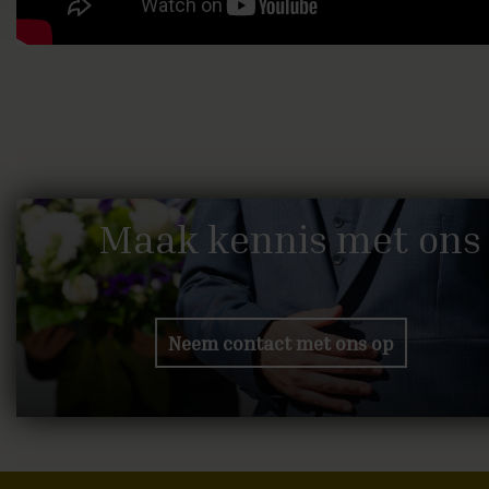
Maak kennis met ons
Neem contact met ons op