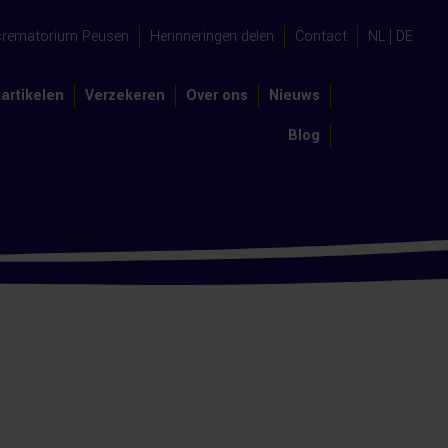
crematorium Peusen
Herinneringen delen
Contact
NL
DE
artikelen
Verzekeren
Over ons
Nieuws
Blog