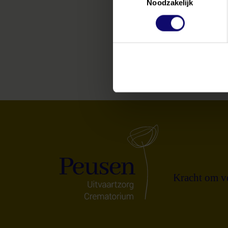
Noodzakelijk
Onze Algemene voo
Zie tevens ons:
Pri