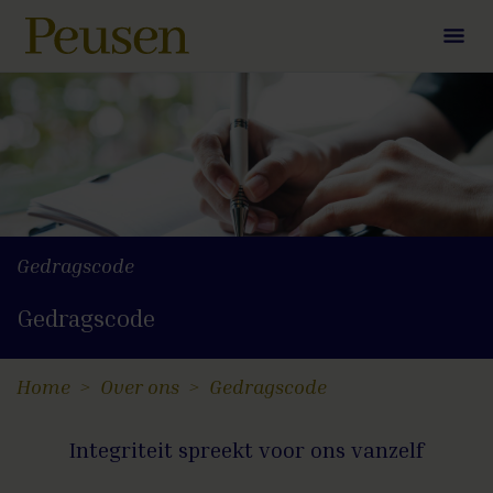
Gedragscode
Gedragscode
Home
Over ons
Gedragscode
Integriteit spreekt voor ons vanzelf