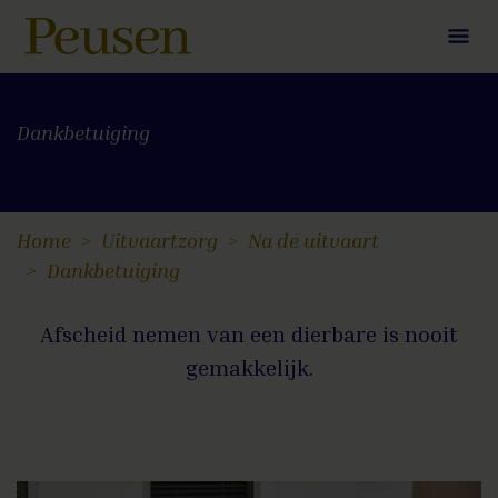
Dankbetuiging
Home
Uitvaartzorg
Na de uitvaart
Dankbetuiging
Afscheid nemen van een dierbare is nooit
gemakkelijk.