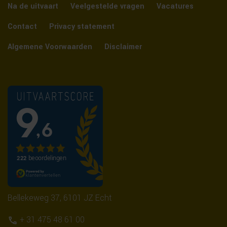
Na de uitvaart
Veelgestelde vragen
Vacatures
Contact
Privacy statement
Algemene Voorwaarden
Disclaimer
Bellekeweg 37, 6101 JZ Echt
+ 31 475 48 61 00