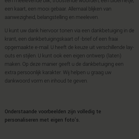
een meelevende blik, troostende woorden, een bloemetje,
een kaart, een mooi gebaar. Allemaal blijken van
aanwezigheid, belangstelling en meeleven.
U kunt uw dank hiervoor tonen via een dankbetuiging in de
krant, een dankbetuigingskaart of -brief of een fraai
opgemaakte e-mail. U heeft de keuze uit verschillende lay-
outs en stijlen. U kunt ook een eigen ontwerp (laten)
maken. Op deze manier geeft u de dankbetuiging een
extra persoonlijk karakter. Wij helpen u graag uw
dankwoord vorm en inhoud te geven.
Onderstaande voorbeelden zijn volledig te
personaliseren met eigen foto’s.