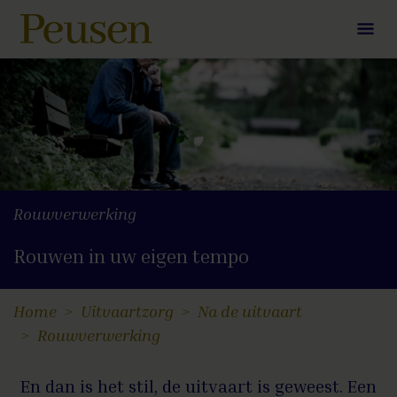
Rouwverwerking
Rouwen in uw eigen tempo
Home
Uitvaartzorg
Na de uitvaart
Rouwverwerking
En dan is het stil, de uitvaart is geweest. Een