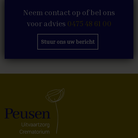
Neem contact op of bel ons
voor advies
0475 48 61 00
Stuur ons uw bericht