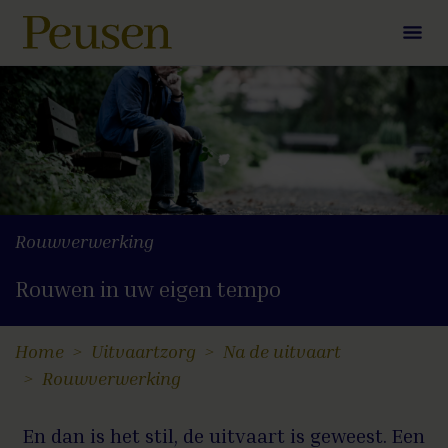
Rouwverwerking
Rouwen in uw eigen tempo
Home
Uitvaartzorg
Na de uitvaart
Rouwverwerking
En dan is het stil, de uitvaart is geweest. Een