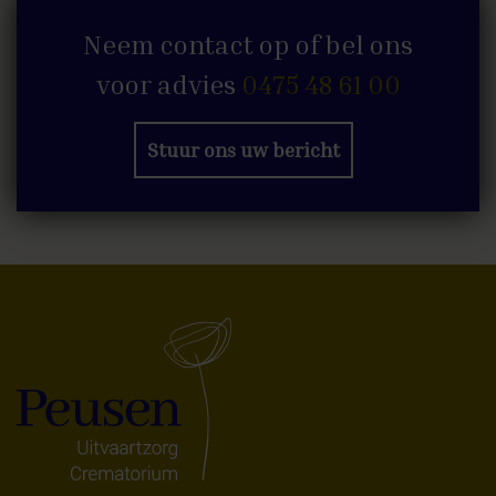
Neem contact op of bel ons
voor advies
0475 48 61 00
Stuur ons uw bericht