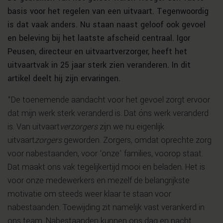
basis voor het regelen van een uitvaart. Tegenwoordig
is dat vaak anders. Nu staan naast geloof ook gevoel
en beleving bij het laatste afscheid centraal. Igor
Peusen, directeur en uitvaartverzorger, heeft het
uitvaartvak in 25 jaar sterk zien veranderen. In dit
artikel deelt hij zijn ervaringen.
“De toenemende aandacht voor het gevoel zorgt ervoor
dat mijn werk sterk veranderd is. Dat óns werk veranderd
is. Van uitvaart
verzorgers
zijn we nu eigenlijk
uitvaart
zorgers
geworden. Zorgers, omdat oprechte zorg
voor nabestaanden, voor ‘onze’ families, voorop staat.
Dat maakt ons vak tegelijkertijd mooi en beladen. Het is
voor onze medewerkers en mezelf de belangrijkste
motivatie om steeds weer klaar te staan voor
nabestaanden. Toewijding zit namelijk vast verankerd in
ons team. Nabestaanden kunnen ons dag en nacht