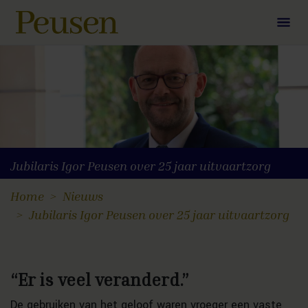
Jubilaris Igor Peusen over 25 jaar uitvaartzorg
Home
Nieuws
Jubilaris Igor Peusen over 25 jaar uitvaartzorg
“Er is veel veranderd.”
De gebruiken van het geloof waren vroeger een vaste