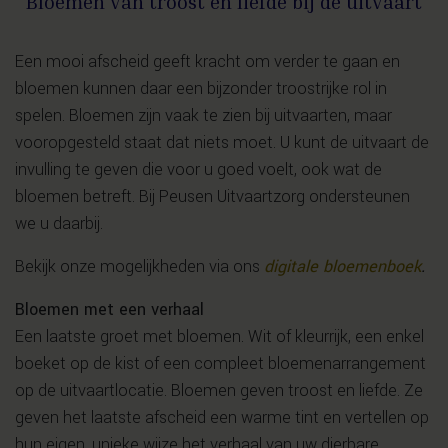
Bloemen van troost en liefde bij de uitvaart
Een mooi afscheid geeft kracht om verder te gaan en
bloemen kunnen daar een bijzonder troostrijke rol in
spelen. Bloemen zijn vaak te zien bij uitvaarten, maar
vooropgesteld staat dat niets moet. U kunt de uitvaart de
invulling te geven die voor u goed voelt, ook wat de
bloemen betreft. Bij Peusen Uitvaartzorg ondersteunen
we u daarbij.
Bekijk onze mogelijkheden via ons
digitale bloemenboek
.
Bloemen met een verhaal
Een laatste groet met bloemen. Wit of kleurrijk, een enkel
boeket op de kist of een compleet bloemenarrangement
op de uitvaartlocatie. Bloemen geven troost en liefde. Ze
geven het laatste afscheid een warme tint en vertellen op
hun eigen, unieke wijze het verhaal van uw dierbare.