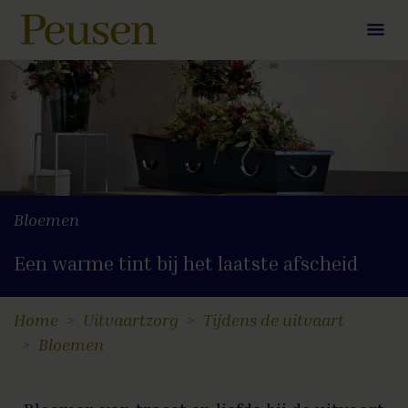
Bloemen
Een warme tint bij het laatste afscheid
Home
Uitvaartzorg
Tijdens de uitvaart
Bloemen